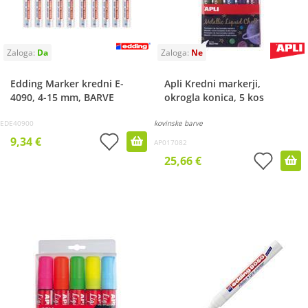
Edding Marker kredni E-
Apli Kredni markerji,
4090, 4-15 mm, BARVE
okrogla konica, 5 kos
EDE40900
kovinske barve
9,34 €
AP017082
25,66 €