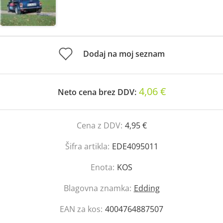
Dodaj na moj seznam
4,06 €
Neto cena brez DDV:
Cena z DDV:
4,95 €
Šifra artikla:
EDE4095011
Enota:
KOS
Blagovna znamka:
Edding
EAN za kos:
4004764887507