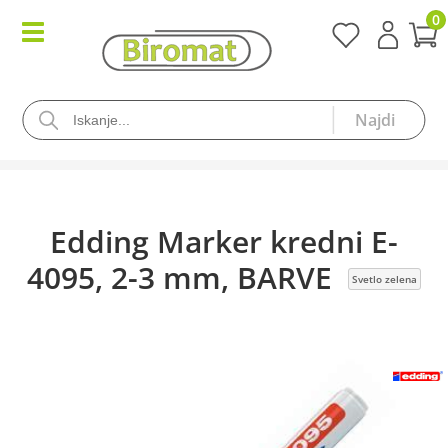
0
Edding Marker kredni E-
4095, 2-3 mm, BARVE
Svetlo zelena