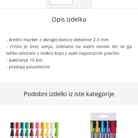
Opis izdelka
- kredni marker z okroglo konico debeline 2-3 mm
- črnilo je brez vonja, izdelano na vodni osnovi ter se ga
lahko odstrani z mokro krpo z vseh neporoznih površin
- pakiranje 10 kos
- prodaja posamezno
Podobni izdelki iz iste kategorije