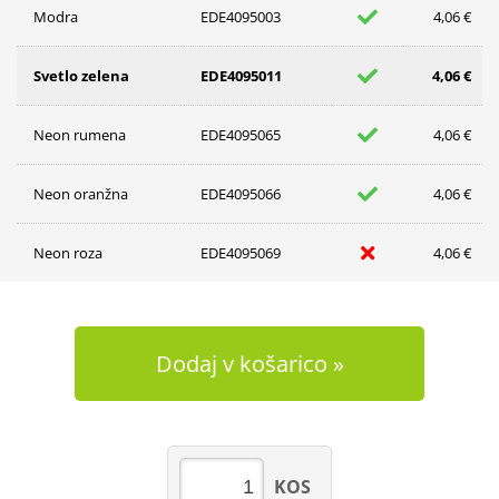
Modra
EDE4095003
4,06 €
Svetlo zelena
EDE4095011
4,06 €
Neon rumena
EDE4095065
4,06 €
Neon oranžna
EDE4095066
4,06 €
Neon roza
EDE4095069
4,06 €
Dodaj v košarico
KOS