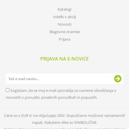
Katalogi
Izdelki v akciji
Novosti
Blagovne znamke
Prijava
PRIJAVA NA E-NOVICE
Soglašam, da se moj e-mail uporablja za namene obveščanja o
novostih v ponudbi, posebnih ponudbah in popustih.
Cene so v EUR in ne vključujejo DDV. Dopuščamo možnost nenamernih
napak. Nekatere slike so SIMBOLIČNE.