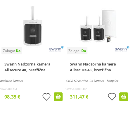
Swann Nadzorna kamera
Swann Nadzorna kamera
Allsecure 4K, brezžična
Allsecure 4K, brezžična
dodatna kamera
64GB SD kartica, 2x kamera - komplet
SWAS4KCAM
SWAS4K800SD2
98,35 €
311,47 €