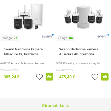
Swann Nadzorna kamera
Swann Nadzorna kamera
Allsecure 4K, brezžična
Allsecure 4K, brezžična
64GB SD kartica, 3x kamera - komplet
64GB SD kartica, 4x kamera - komplet
SWAS4K800SD3
SWAS4K800SD4
385,24 €
475,40 €
Biromat d.o.o.