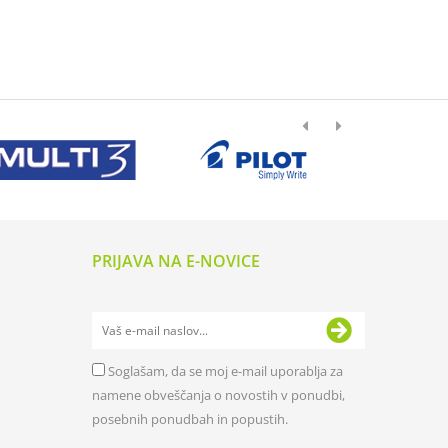
PRIJAVA NA E-NOVICE
Soglašam, da se moj e-mail uporablja za
namene obveščanja o novostih v ponudbi,
posebnih ponudbah in popustih.