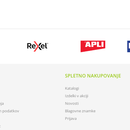
SPLETNO NAKUPOVANJE
Katalogi
Izdelki v akciji
nja
Novosti
ih podatkov
Blagovne znamke
Prijava
: