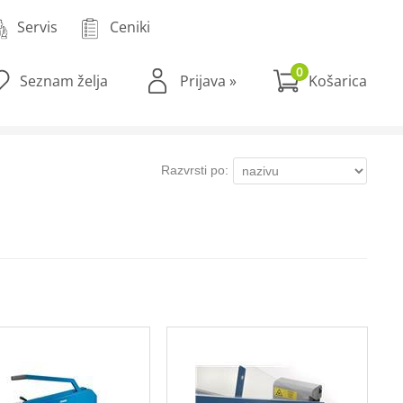
Servis
Ceniki
0
Seznam želja
Prijava
»
Razvrsti po: