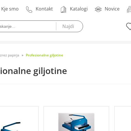
Kje smo
Kontakt
Katalogi
Novice
zrez papirja
Profesionalne giljotine
ionalne giljotine