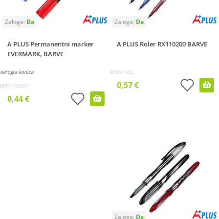
A PLUS Permanentni marker
A PLUS Roler RX110200 BARVE
EVERMARK, BARVE
okrogla konica
BERX1102
0,57 €
BEPY102607
0,44 €