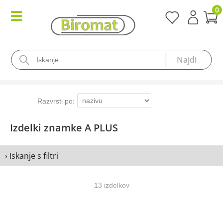
0
Izdelki znamke A PLUS
› Iskanje s filtri
13 izdelkov