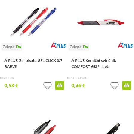
A PLUS Gel pisalo GEL CLICK 0,7
A PLUS Kemični svinčnik
BARVE
COMFORT GRIP rdeč
BEGP1102
BEKB172803R
0,58 €
0,46 €