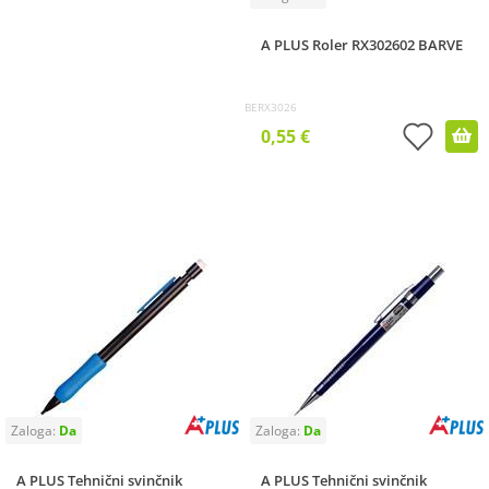
A PLUS Roler RX302602 BARVE
BERX3026
0,55 €
A PLUS Tehnični svinčnik
A PLUS Tehnični svinčnik