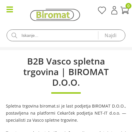
0
B2B Vasco spletna
trgovina | BIROMAT
D.O.O.
Spletna trgovina biromat.si je last podjetja BIROMAT D.O.O.,
postavljena na platformi Cekarček podjetja NET-IT d.o.o. —
specialisti za Vasco spletne trgovine.