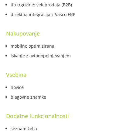
tip trgovine: veleprodaja (B2B)
direktna integracija z Vasco ERP
Nakupovanje
mobilno optimizirana
iskanje z avtodopolnjevanjem
Vsebina
novice
blagovne znamke
Dodatne funkcionalnosti
seznam želja