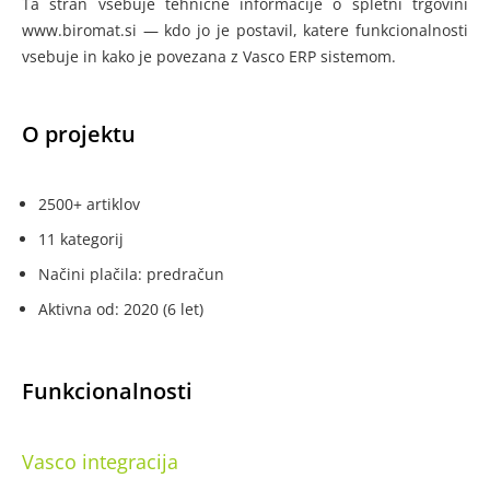
Ta stran vsebuje tehnične informacije o spletni trgovini
www.biromat.si — kdo jo je postavil, katere funkcionalnosti
vsebuje in kako je povezana z Vasco ERP sistemom.
O projektu
2500+ artiklov
11 kategorij
Načini plačila: predračun
Aktivna od: 2020 (6 let)
Funkcionalnosti
Vasco integracija