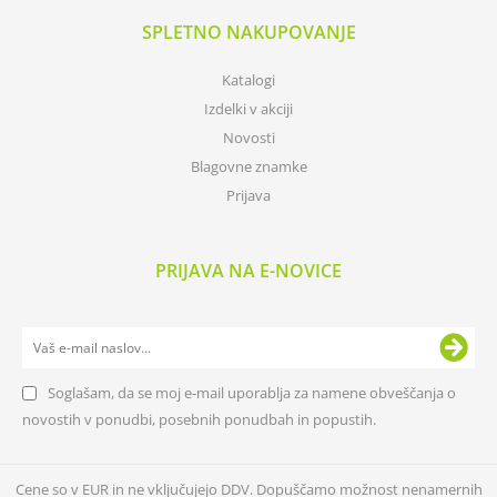
SPLETNO NAKUPOVANJE
Katalogi
Izdelki v akciji
Novosti
Blagovne znamke
Prijava
PRIJAVA NA E-NOVICE
Soglašam, da se moj e-mail uporablja za namene obveščanja o
novostih v ponudbi, posebnih ponudbah in popustih.
Cene so v EUR in ne vključujejo DDV. Dopuščamo možnost nenamernih