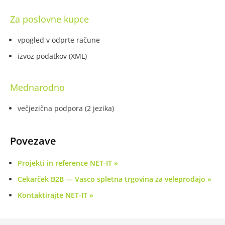
Za poslovne kupce
vpogled v odprte račune
izvoz podatkov (XML)
Mednarodno
večjezična podpora (2 jezika)
Povezave
Projekti in reference NET-IT
Cekarček B2B — Vasco spletna trgovina za veleprodajo
Kontaktirajte NET-IT