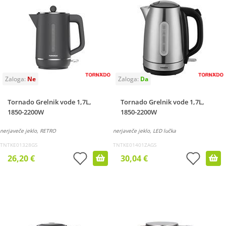
Tornado Grelnik vode 1,7L,
Tornado Grelnik vode 1,7L,
1850-2200W
1850-2200W
nerjaveče jeklo, RETRO
nerjaveče jeklo, LED lučka
TNTKE01328GS
TNTKE01401ZAGS
26,20 €
30,04 €