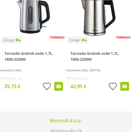
Tornado Grelnik vode 1,7L,
Tornado Grelnik vode 1,7L,
1850-2200W
1850-2200W
nerjaveče jeklo
nerjaveče jeklo, DIGITAL
TNTKE01411GS
TNTKES4173GS
25,73 €
42,95 €
Biromat d.o.o.
Brnčičeva ulica 29