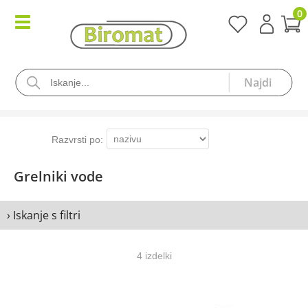
0
Grelniki vode
› Iskanje s filtri
4 izdelki