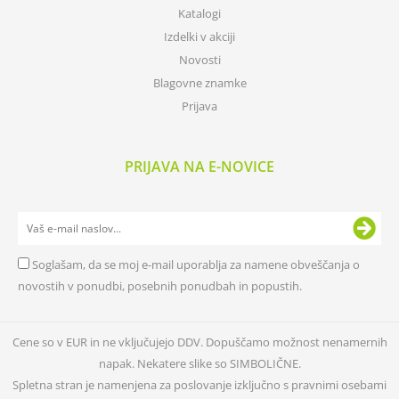
Katalogi
Izdelki v akciji
Novosti
Blagovne znamke
Prijava
PRIJAVA NA E-NOVICE
Soglašam, da se moj e-mail uporablja za namene obveščanja o
novostih v ponudbi, posebnih ponudbah in popustih.
Cene so v EUR in ne vključujejo DDV. Dopuščamo možnost nenamernih
napak. Nekatere slike so SIMBOLIČNE.
Spletna stran je namenjena za poslovanje izključno s pravnimi osebami