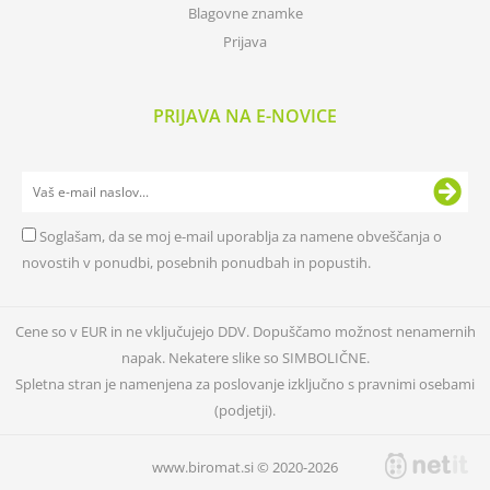
Blagovne znamke
Prijava
PRIJAVA NA E-NOVICE
Soglašam, da se moj e-mail uporablja za namene obveščanja o
novostih v ponudbi, posebnih ponudbah in popustih.
Cene so v EUR in ne vključujejo DDV. Dopuščamo možnost nenamernih
napak. Nekatere slike so SIMBOLIČNE.
Spletna stran je namenjena za poslovanje izključno s pravnimi osebami
(podjetji).
www.biromat.si © 2020-2026