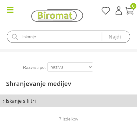
0
Shranjevanje medijev
› Iskanje s filtri
7 izdelkov