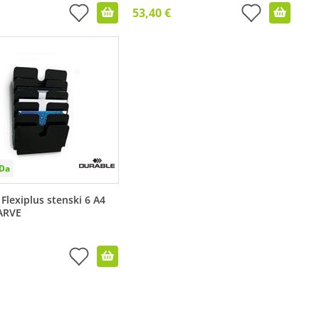
53,40 €
Flexiplus stenski 6 A4
BARVE