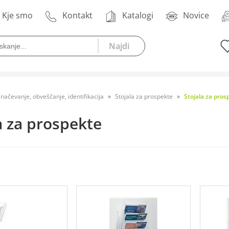
Kje smo
Kontakt
Katalogi
Novice
načevanje, obveščanje, identifikacija
Stojala za prospekte
Stojala za pros
a za prospekte