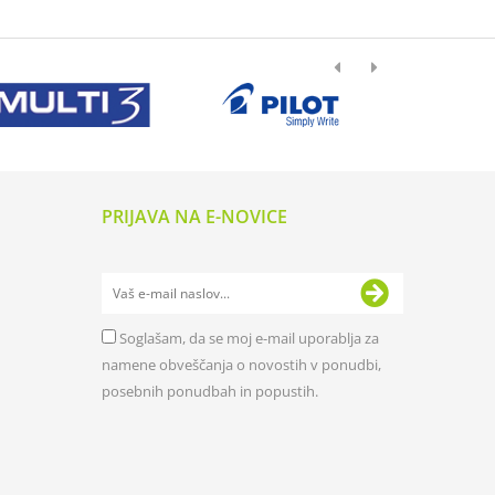
PRIJAVA NA E-NOVICE
Soglašam, da se moj e-mail uporablja za
namene obveščanja o novostih v ponudbi,
posebnih ponudbah in popustih.