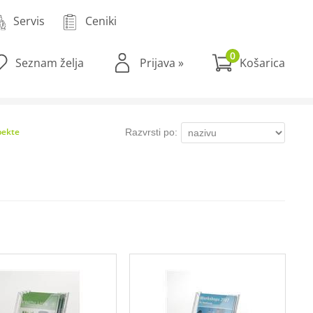
Servis
Ceniki
0
Seznam želja
Prijava
»
pekte
Razvrsti po: