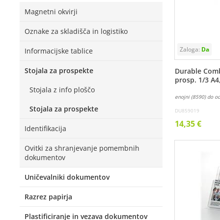
Magnetni okvirji
Oznake za skladišča in logistiko
Informacijske tablice
Stojala za prospekte
Durable Comb
prosp. 1/3 A4
Stojala z info ploščo
enojni (8590) do o
Stojala za prospekte
DU859019
14,35 €
Identifikacija
Ovitki za shranjevanje pomembnih
dokumentov
Uničevalniki dokumentov
Razrez papirja
Plastificiranje in vezava dokumentov