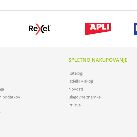
SPLETNO NAKUPOVANJE
Katalogi
Izdelki v akciji
nja
Novosti
ih podatkov
Blagovne znamke
Prijava
: