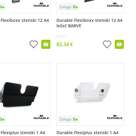
Flexiboxx stenski 12 A4
Durable Flexiboxx stenski 12 A4
ležeč BARVE
DU781
82,34 €
Flexiplus stenski 1 A4
Durable Flexiplus stenski 1 A4