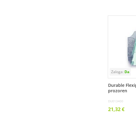
Durable Flexi
prozoren
DU013400
21,32 €