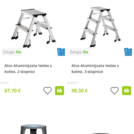
Alco Aluminijasta lestev s
Alco Aluminijasta lestev s
kolesi, 2 stopnici
kolesi, 3 stopnice
AL898
AL8890
87,70 €
98,50 €