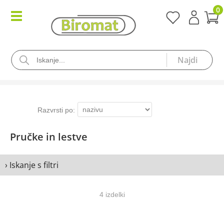
0
Pručke in lestve
› Iskanje s filtri
4 izdelki