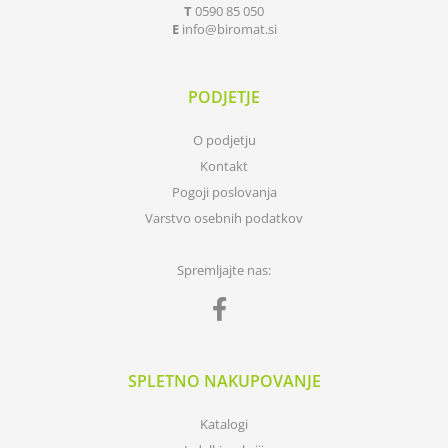
T
0590 85 050
E
info
biromat.si
PODJETJE
O podjetju
Kontakt
Pogoji poslovanja
Varstvo osebnih podatkov
Spremljajte nas:
SPLETNO NAKUPOVANJE
Katalogi