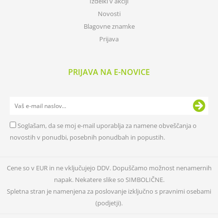
Izdelki v akciji
Novosti
Blagovne znamke
Prijava
PRIJAVA NA E-NOVICE
Soglašam, da se moj e-mail uporablja za namene obveščanja o
novostih v ponudbi, posebnih ponudbah in popustih.
Cene so v EUR in ne vključujejo DDV. Dopuščamo možnost nenamernih
napak. Nekatere slike so SIMBOLIČNE.
Spletna stran je namenjena za poslovanje izključno s pravnimi osebami
(podjetji).