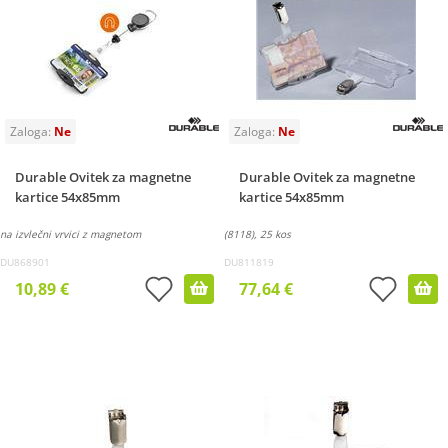
Durable Ovitek za magnetne
Durable Ovitek za magnetne
kartice 54x85mm
kartice 54x85mm
na izvlečni vrvici z magnetom
(8118), 25 kos
DU868901
DU811819
10,89 €
77,64 €