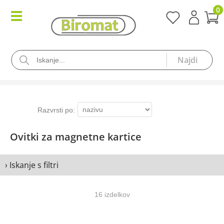
0
Ovitki za magnetne kartice
› Iskanje s filtri
16 izdelkov