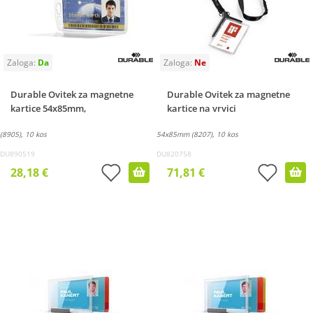
Durable Ovitek za magnetne
Durable Ovitek za magnetne
kartice 54x85mm,
kartice na vrvici
(8905), 10 kos
54x85mm (8207), 10 kos
DU890519
DU820758
28,18 €
71,81 €