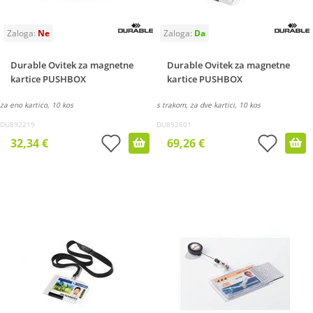
Durable Ovitek za magnetne
Durable Ovitek za magnetne
kartice PUSHBOX
kartice PUSHBOX
za eno kartico, 10 kos
s trakom, za dve kartici, 10 kos
DU892219
DU892601
32,34 €
69,26 €