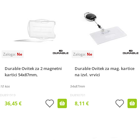
Durable Ovitek za 2 magnetni
Durable Ovitek za mag. kartice
kartici 54x87mm,
na izvl. vrvici
10 kos
54x87mm
DU891919
DU890701
36,45 €
8,11 €