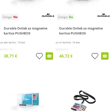
Durable Ovitek za magnetne
Durable Ovitek za magnetne
kartice PUSHBOX
kartice PUSHBOX
za dve kartici, 10 kos
za tri kartice, 10 kos
DU892119
DU892019
38,71 €
46,72 €