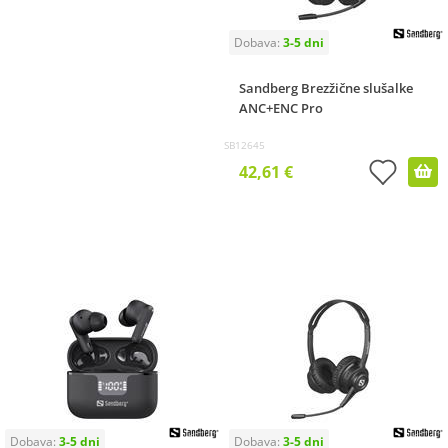
Sandberg Brezžične slušalke
ANC+ENC Pro
SB12645
42,61 €