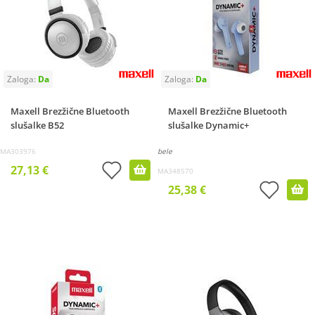
Maxell Brezžične Bluetooth
Maxell Brezžične Bluetooth
slušalke B52
slušalke Dynamic+
MA303976
bele
27,13 €
MA348570
25,38 €