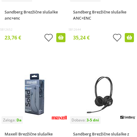
Sandberg Brezžične slušalke
Sandberg Brezžične slušalke
anc+enc
ANC+ENC
SB12652
SB12644
23,76 €
35,24 €
Maxell Brezžične slušalke
Sandberg Brezžične slušalke z