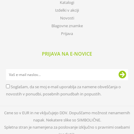
Katalogi
Izdelki v akciji
Novosti
Blagovne znamke
Prijava
PRIJAVA NA E-NOVICE
Soglašam, da se moj e-mail uporablja za namene obveščanja o
novostih v ponudbi, posebnih ponudbah in popustih.
Cene so v EUR in ne vključujejo DDV. Dopuščamo možnost nenamernih
napak. Nekatere slike so SIMBOLIČNE.
Spletna stran je namenjena za poslovanje izključno s pravnimi osebami