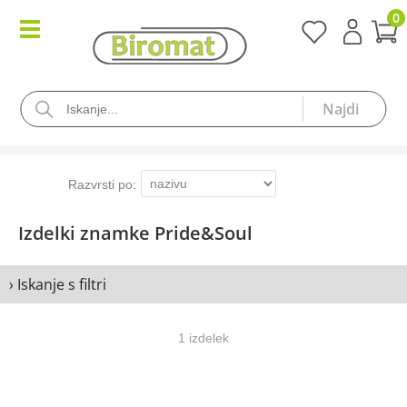
0
Izdelki znamke Pride&Soul
› Iskanje s filtri
1 izdelek