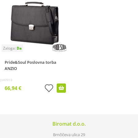
Pride&Soul Poslovna torba
ANZIO
JU47013
66,94 €
Biromat d.o.o.
Brnčičeva ulica 29