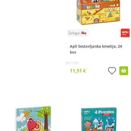
Apli Sestavljanka kmetija, 24
kos
API17354
11,51 €