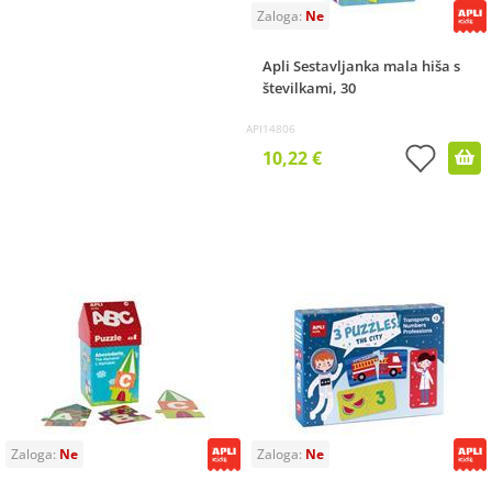
Apli Sestavljanka mala hiša s
številkami, 30
API14806
10,22 €