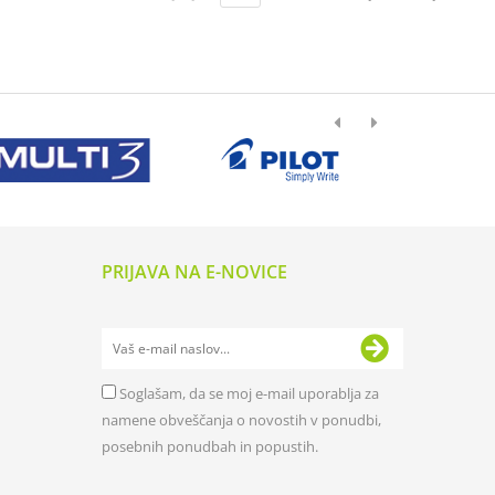
PRIJAVA NA E-NOVICE
Soglašam, da se moj e-mail uporablja za
namene obveščanja o novostih v ponudbi,
posebnih ponudbah in popustih.