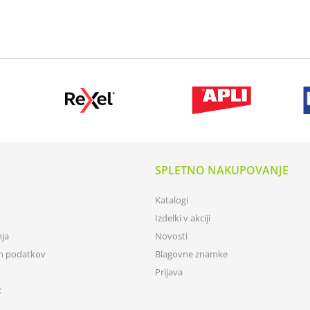
SPLETNO NAKUPOVANJE
Katalogi
Izdelki v akciji
nja
Novosti
ih podatkov
Blagovne znamke
Prijava
: