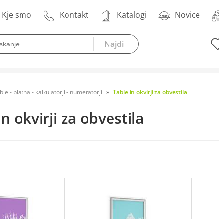
Kje smo
Kontakt
Katalogi
Novice
ble - platna - kalkulatorji - numeratorji
Table in okvirji za obvestila
in okvirji za obvestila