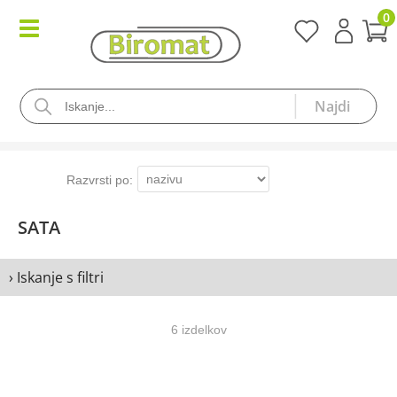
0
SATA
› Iskanje s filtri
6 izdelkov