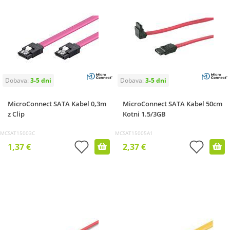
MicroConnect SATA Kabel 0,3m
MicroConnect SATA Kabel 50cm
z Clip
Kotni 1.5/3GB
MCSAT15003C
MCSAT15005A1
1,37 €
2,37 €