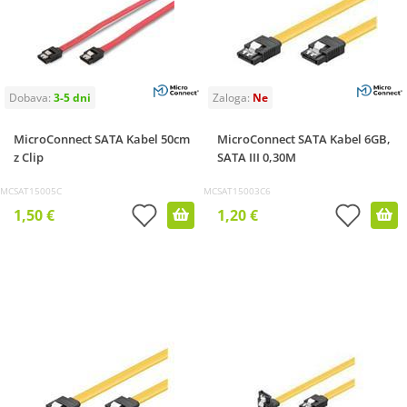
MicroConnect SATA Kabel 50cm
MicroConnect SATA Kabel 6GB,
z Clip
SATA III 0,30M
MCSAT15005C
MCSAT15003C6
1,50 €
1,20 €