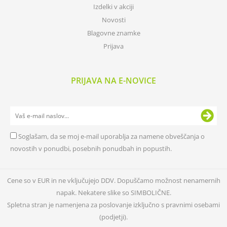
Izdelki v akciji
Novosti
Blagovne znamke
Prijava
PRIJAVA NA E-NOVICE
Soglašam, da se moj e-mail uporablja za namene obveščanja o
novostih v ponudbi, posebnih ponudbah in popustih.
Cene so v EUR in ne vključujejo DDV. Dopuščamo možnost nenamernih
napak. Nekatere slike so SIMBOLIČNE.
Spletna stran je namenjena za poslovanje izključno s pravnimi osebami
(podjetji).