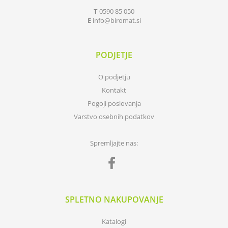
T
0590 85 050
E
info
biromat.si
PODJETJE
O podjetju
Kontakt
Pogoji poslovanja
Varstvo osebnih podatkov
Spremljajte nas:
SPLETNO NAKUPOVANJE
Katalogi