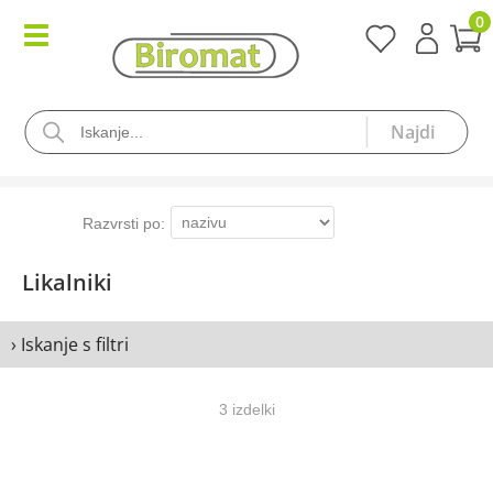
0
Likalniki
› Iskanje s filtri
3 izdelki