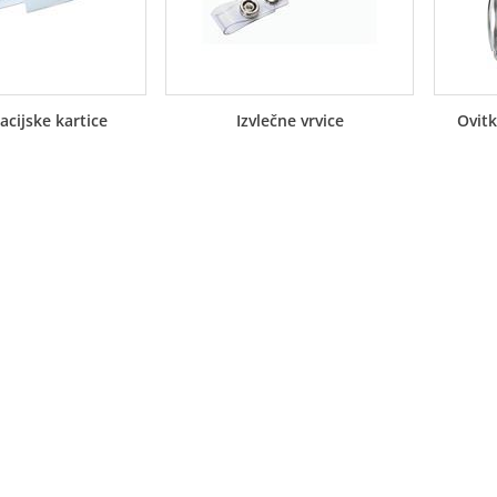
kacijske kartice
Izvlečne vrvice
Ovitk