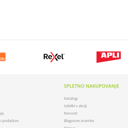
SPLETNO NAKUPOVANJE
Katalogi
Izdelki v akciji
nja
Novosti
ih podatkov
Blagovne znamke