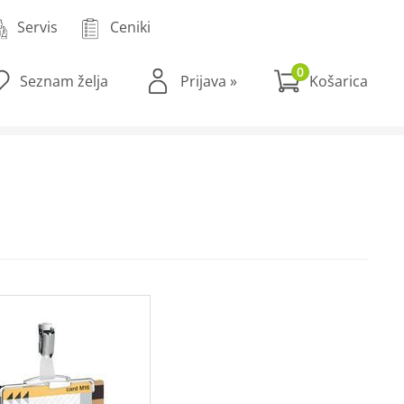
Servis
Ceniki
0
Seznam želja
Prijava
»