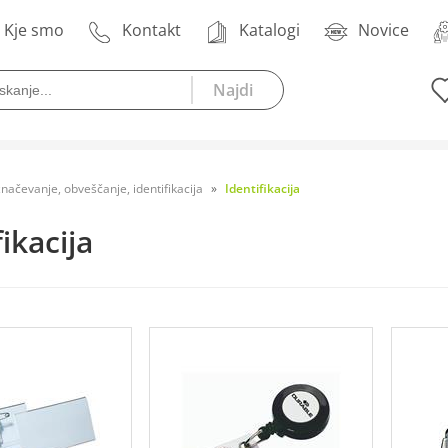
Kje smo
Kontakt
Katalogi
Novice
načevanje, obveščanje, identifikacija
Identifikacija
fikacija