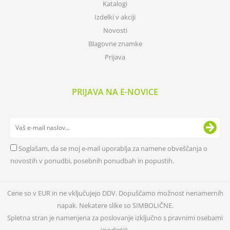
Katalogi
Izdelki v akciji
Novosti
Blagovne znamke
Prijava
PRIJAVA NA E-NOVICE
Soglašam, da se moj e-mail uporablja za namene obveščanja o
novostih v ponudbi, posebnih ponudbah in popustih.
Cene so v EUR in ne vključujejo DDV. Dopuščamo možnost nenamernih
napak. Nekatere slike so SIMBOLIČNE.
Spletna stran je namenjena za poslovanje izključno s pravnimi osebami