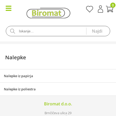
0
Nalepke
Nalepke iz papirja
Nalepke iz poliestra
Biromat d.o.o.
Brnčičeva ulica 29