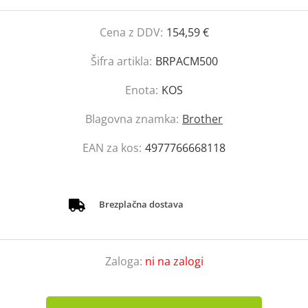
Cena z DDV:
154,59 €
Šifra artikla:
BRPACM500
Enota:
KOS
Blagovna znamka:
Brother
EAN za kos:
4977766668118
Brezplačna dostava
Zaloga:
ni na zalogi