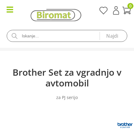
0
Brother Set za vgradnjo v
avtomobil
za PJ serijo