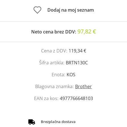
Dodaj na moj seznam
97,82 €
Neto cena brez DDV:
Cena z DDV:
119,34 €
Šifra artikla:
BRTN130C
Enota:
KOS
Blagovna znamka:
Brother
EAN za kos:
4977766648103
Brezplačna dostava