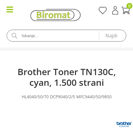
0
Brother Toner TN130C,
cyan, 1.500 strani
HL4040/50/70 DCP9040/2/5 MFC9440/50/9850