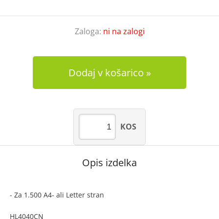
Zaloga:
ni na zalogi
Dodaj v košarico
KOS
Opis izdelka
- Za 1.500 A4- ali Letter stran
HL4040CN