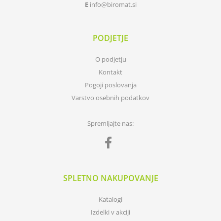
E
info
biromat.si
PODJETJE
O podjetju
Kontakt
Pogoji poslovanja
Varstvo osebnih podatkov
Spremljajte nas:
SPLETNO NAKUPOVANJE
Katalogi
Izdelki v akciji