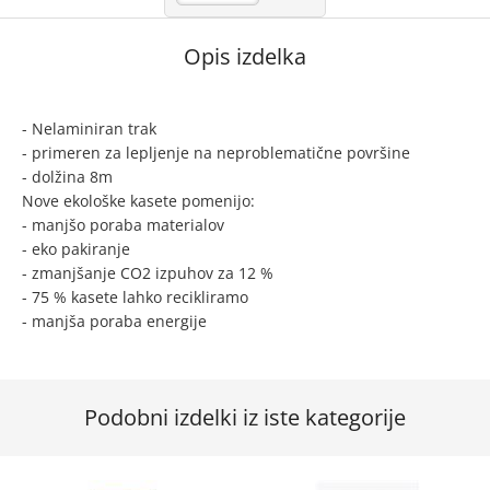
Opis izdelka
- Nelaminiran trak
- primeren za lepljenje na neproblematične površine
- dolžina 8m
Nove ekološke kasete pomenijo:
- manjšo poraba materialov
- eko pakiranje
- zmanjšanje CO2 izpuhov za 12 %
- 75 % kasete lahko recikliramo
- manjša poraba energije
Podobni izdelki iz iste kategorije