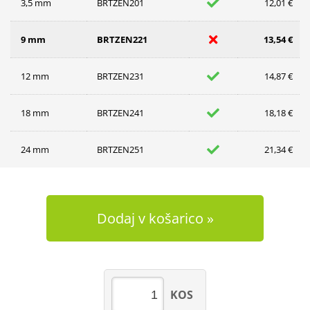
3,5 mm
BRTZEN201
12,01 €
9 mm
BRTZEN221
13,54 €
12 mm
BRTZEN231
14,87 €
18 mm
BRTZEN241
18,18 €
24 mm
BRTZEN251
21,34 €
Dodaj v košarico
KOS