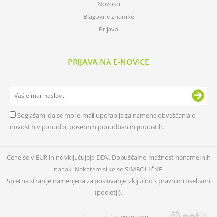
Novosti
Blagovne znamke
Prijava
PRIJAVA NA E-NOVICE
Soglašam, da se moj e-mail uporablja za namene obveščanja o
novostih v ponudbi, posebnih ponudbah in popustih.
Cene so v EUR in ne vključujejo DDV. Dopuščamo možnost nenamernih
napak. Nekatere slike so SIMBOLIČNE.
Spletna stran je namenjena za poslovanje izključno s pravnimi osebami
(podjetji).