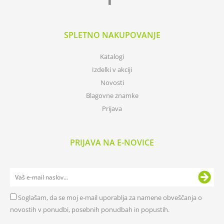
SPLETNO NAKUPOVANJE
Katalogi
Izdelki v akciji
Novosti
Blagovne znamke
Prijava
PRIJAVA NA E-NOVICE
Soglašam, da se moj e-mail uporablja za namene obveščanja o
novostih v ponudbi, posebnih ponudbah in popustih.