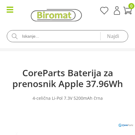
0
CoreParts Baterija za
prenosnik Apple 37.96Wh
4-celična Li-Pol 7.3V 5200mAh črna