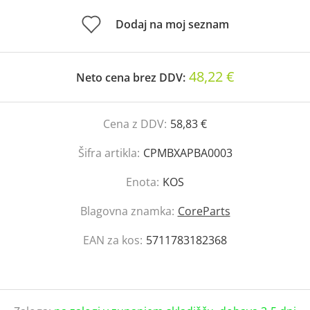
Dodaj na moj seznam
48,22 €
Neto cena brez DDV:
Cena z DDV:
58,83 €
Šifra artikla:
CPMBXAPBA0003
Enota:
KOS
Blagovna znamka:
CoreParts
EAN za kos:
5711783182368