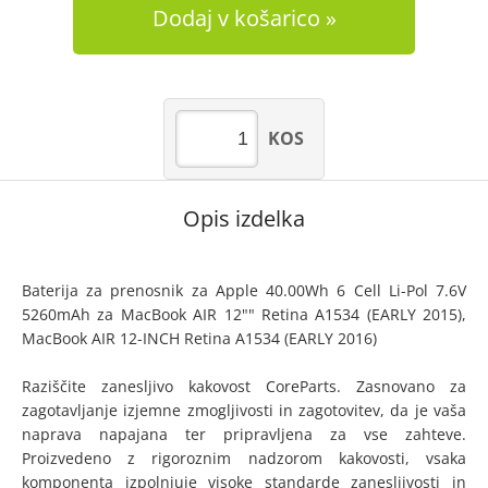
Dodaj v košarico
KOS
Opis izdelka
Baterija za prenosnik za Apple 40.00Wh 6 Cell Li-Pol 7.6V
5260mAh za MacBook AIR 12"" Retina A1534 (EARLY 2015),
MacBook AIR 12-INCH Retina A1534 (EARLY 2016)
Raziščite zanesljivo kakovost CoreParts. Zasnovano za
zagotavljanje izjemne zmogljivosti in zagotovitev, da je vaša
naprava napajana ter pripravljena za vse zahteve.
Proizvedeno z rigoroznim nadzorom kakovosti, vsaka
komponenta izpolnjuje visoke standarde zanesljivosti in