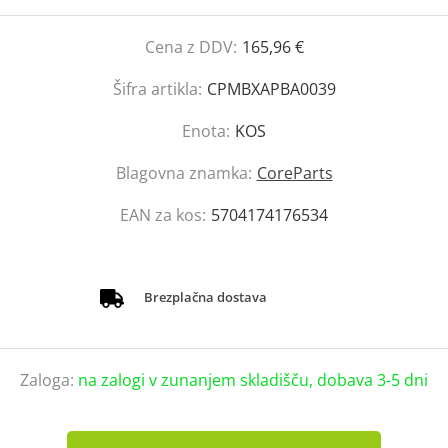
Cena z DDV:
165,96 €
Šifra artikla:
CPMBXAPBA0039
Enota:
KOS
Blagovna znamka:
CoreParts
EAN za kos:
5704174176534
Brezplačna dostava
Zaloga:
na zalogi v zunanjem skladišču, dobava 3-5 dni