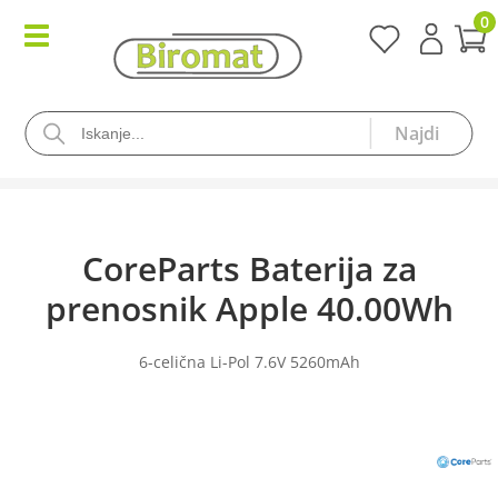
0
CoreParts Baterija za
prenosnik Apple 40.00Wh
6-celična Li-Pol 7.6V 5260mAh