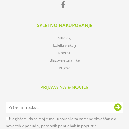
SPLETNO NAKUPOVANJE
Katalogi
Izdelki v akciji
Novosti
Blagovne znamke
Prijava
PRIJAVA NA E-NOVICE
Soglašam, da se moj e-mail uporablja za namene obveščanja o
novostih v ponudbi, posebnih ponudbah in popustih.