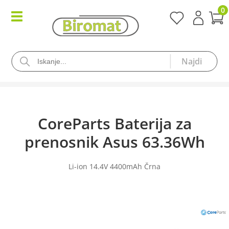
0
CoreParts Baterija za
prenosnik Asus 63.36Wh
Li-ion 14.4V 4400mAh Črna