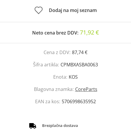
Dodaj na moj seznam
71,92 €
Neto cena brez DDV:
Cena z DDV:
87,74 €
Šifra artikla:
CPMBXASBA0063
Enota:
KOS
Blagovna znamka:
CoreParts
EAN za kos:
5706998635952
Brezplačna dostava