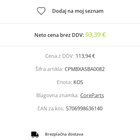
Dodaj na moj seznam
93,39 €
Neto cena brez DDV:
Cena z DDV:
113,94 €
Šifra artikla:
CPMBXASBA0082
Enota:
KOS
Blagovna znamka:
CoreParts
EAN za kos:
5706998636140
Brezplačna dostava