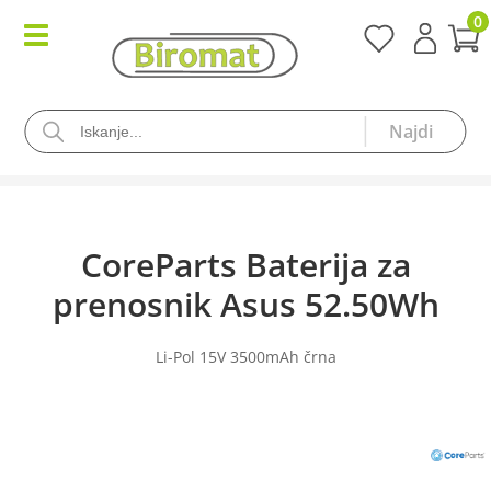
0
CoreParts Baterija za
prenosnik Asus 52.50Wh
Li-Pol 15V 3500mAh črna