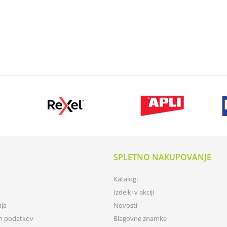
SPLETNO NAKUPOVANJE
Katalogi
Izdelki v akciji
nja
Novosti
ih podatkov
Blagovne znamke