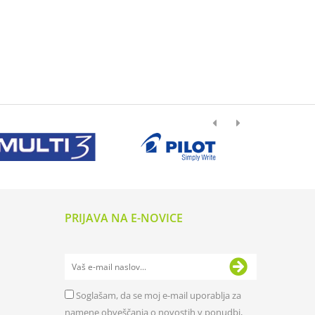
PRIJAVA NA E-NOVICE
Soglašam, da se moj e-mail uporablja za
namene obveščanja o novostih v ponudbi,