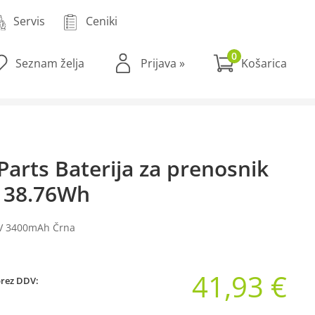
Servis
Ceniki
0
Seznam želja
Prijava
»
Parts Baterija za prenosnik
 38.76Wh
4V 3400mAh Črna
41,93 €
brez DDV: