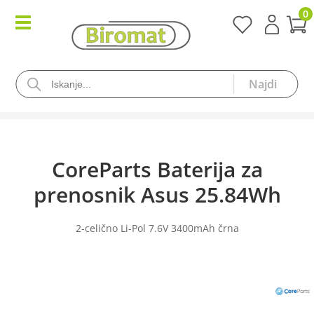
0
CoreParts Baterija za
prenosnik Asus 25.84Wh
2-celično Li-Pol 7.6V 3400mAh črna