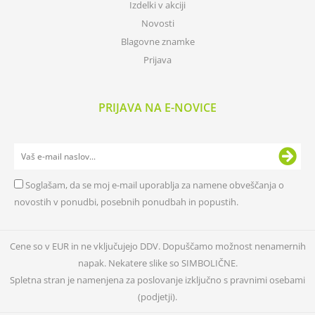
Izdelki v akciji
Novosti
Blagovne znamke
Prijava
PRIJAVA NA E-NOVICE
Soglašam, da se moj e-mail uporablja za namene obveščanja o
novostih v ponudbi, posebnih ponudbah in popustih.
Cene so v EUR in ne vključujejo DDV. Dopuščamo možnost nenamernih
napak. Nekatere slike so SIMBOLIČNE.
Spletna stran je namenjena za poslovanje izključno s pravnimi osebami
(podjetji).