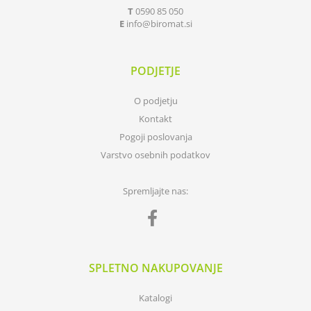
T
0590 85 050
E
info
biromat.si
PODJETJE
O podjetju
Kontakt
Pogoji poslovanja
Varstvo osebnih podatkov
Spremljajte nas:
SPLETNO NAKUPOVANJE
Katalogi