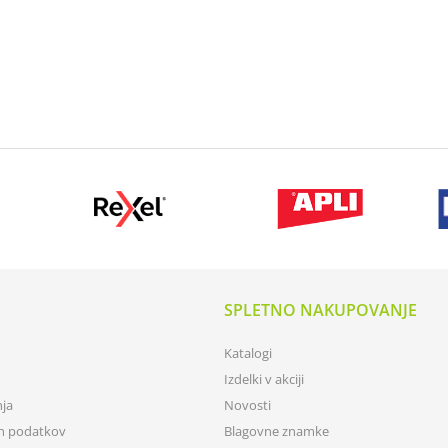
SPLETNO NAKUPOVANJE
Katalogi
Izdelki v akciji
nja
Novosti
ih podatkov
Blagovne znamke