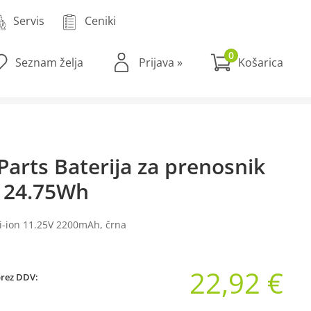
Servis
Ceniki
0
Seznam želja
Prijava
»
Parts Baterija za prenosnik
 24.75Wh
Li-ion 11.25V 2200mAh, črna
22,92 €
brez DDV: