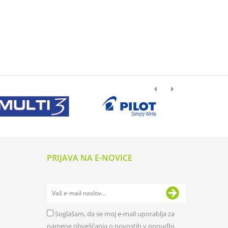
PRIJAVA NA E-NOVICE
Soglašam, da se moj e-mail uporablja za
namene obveščanja o novostih v ponudbi,