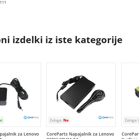
111
i izdelki iz iste kategorije
pajalnik za Lenovo
CoreParts Napajalnik za Lenovo
CorePar