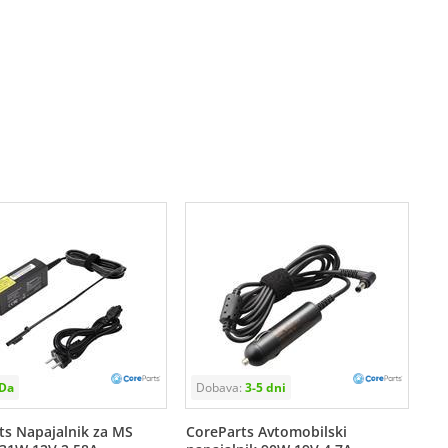
ts Napajalnik za MS
CoreParts Avtomobilski