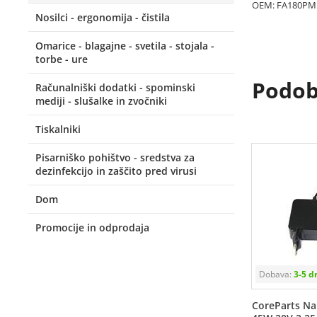
OEM: FA180PM
Nosilci - ergonomija - čistila
Omarice - blagajne - svetila - stojala -
torbe - ure
Podobn
Računalniški dodatki - spominski
mediji - slušalke in zvočniki
Tiskalniki
Pisarniško pohištvo - sredstva za
dezinfekcijo in zaščito pred virusi
Dom
Promocije in odprodaja
CoreParts Na