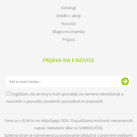
Katalogi
Izdelki v akciji
Novosti
Blagovne znamke
Prijava
PRIJAVA NA E-NOVICE
Soglašam, da se moj e-mail uporablja za namene obveščanja o
novostih v ponudbi, posebnih ponudbah in popustih.
Cene so v EUR in ne vključujejo DDV. Dopuščamo možnost nenamernih
napak. Nekatere slike so SIMBOLIČNE.
Spletna stran je namenjena za poslovanje izključno s pravnimi osebami