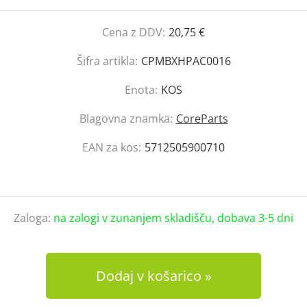
Cena z DDV:
20,75 €
Šifra artikla:
CPMBXHPAC0016
Enota:
KOS
Blagovna znamka:
CoreParts
EAN za kos:
5712505900710
Zaloga:
na zalogi v zunanjem skladišču, dobava 3-5 dni
Dodaj v košarico