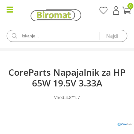
0
CoreParts Napajalnik za HP
65W 19.5V 3.33A
Vhod:4.8*1.7