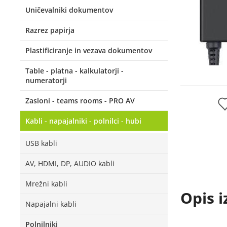
Uničevalniki dokumentov
Razrez papirja
Plastificiranje in vezava dokumentov
Table - platna - kalkulatorji -
numeratorji
Zasloni - teams rooms - PRO AV
Kabli - napajalniki - polnilci - hubi
USB kabli
AV, HDMI, DP, AUDIO kabli
Mrežni kabli
Opis i
Napajalni kabli
Polnilniki