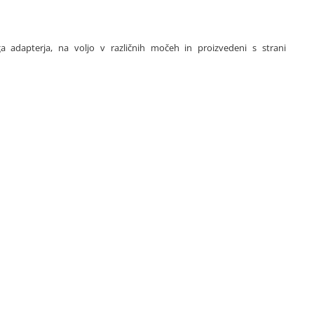
ga adapterja, na voljo v različnih močeh in proizvedeni s strani