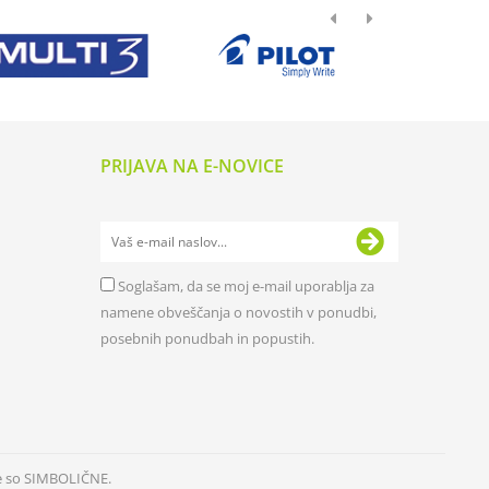
PRIJAVA NA E-NOVICE
Soglašam, da se moj e-mail uporablja za
namene obveščanja o novostih v ponudbi,
posebnih ponudbah in popustih.
e so SIMBOLIČNE.