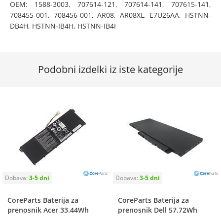
OEM: 1588-3003, 707614-121, 707614-141, 707615-141,
708455-001, 708456-001, AR08, AR08XL, E7U26AA, HSTNN-
DB4H, HSTNN-IB4H, HSTNN-IB4I
Podobni izdelki iz iste kategorije
CoreParts Baterija za
CoreParts Baterija za
prenosnik Acer 33.44Wh
prenosnik Dell 57.72Wh