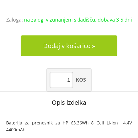
Zaloga:
na zalogi v zunanjem skladišču, dobava 3-5 dni
Dodaj v košarico
KOS
Opis izdelka
Baterija za prenosnik za HP 63.36Wh 8 Cell Li-ion 14.4V
4400mAh