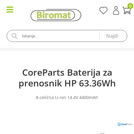
0
CoreParts Baterija za
prenosnik HP 63.36Wh
8-celična Li-ion 14.4V 4400mAh