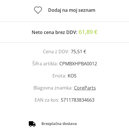
Dodaj na moj seznam
61,89 €
Neto cena brez DDV:
Cena z DDV:
75,51 €
Šifra artikla:
CPMBXHPBA0012
Enota:
KOS
Blagovna znamka:
CoreParts
EAN za kos:
5711783834663
Brezplačna dostava