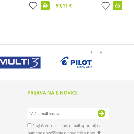
59,11 €
PRIJAVA NA E-NOVICE
Soglašam, da se moj e-mail uporablja za
namene obveščanja o novostih v ponudbi,