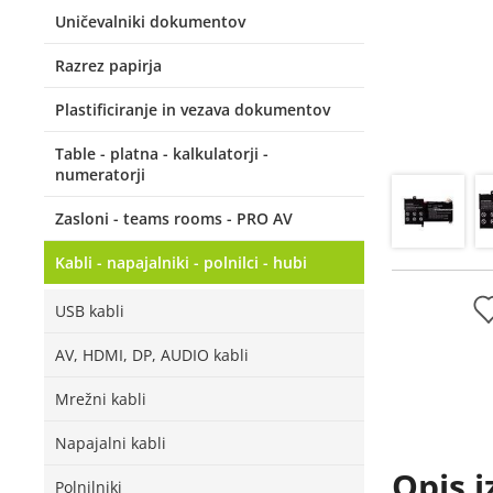
Uničevalniki dokumentov
Razrez papirja
Plastificiranje in vezava dokumentov
Table - platna - kalkulatorji -
numeratorji
Zasloni - teams rooms - PRO AV
Kabli - napajalniki - polnilci - hubi
USB kabli
AV, HDMI, DP, AUDIO kabli
Mrežni kabli
Napajalni kabli
Opis i
Polnilniki