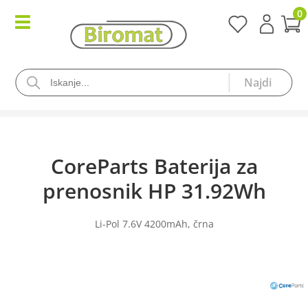
0
CoreParts Baterija za
prenosnik HP 31.92Wh
Li-Pol 7.6V 4200mAh, črna