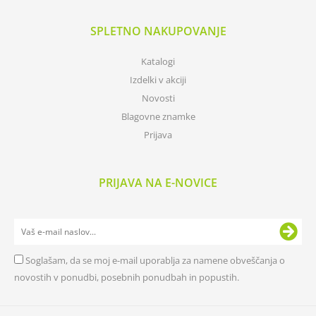
SPLETNO NAKUPOVANJE
Katalogi
Izdelki v akciji
Novosti
Blagovne znamke
Prijava
PRIJAVA NA E-NOVICE
Soglašam, da se moj e-mail uporablja za namene obveščanja o
novostih v ponudbi, posebnih ponudbah in popustih.