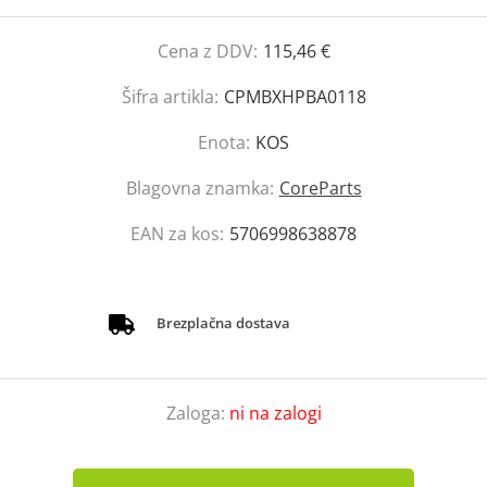
Cena z DDV:
115,46 €
Šifra artikla:
CPMBXHPBA0118
Enota:
KOS
Blagovna znamka:
CoreParts
EAN za kos:
5706998638878
Brezplačna dostava
Zaloga:
ni na zalogi