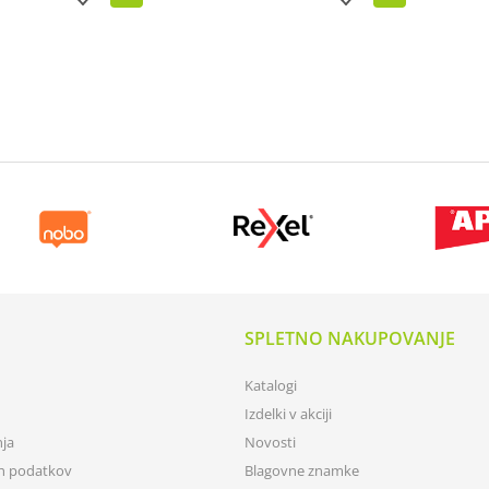
SPLETNO NAKUPOVANJE
Katalogi
Izdelki v akciji
nja
Novosti
ih podatkov
Blagovne znamke