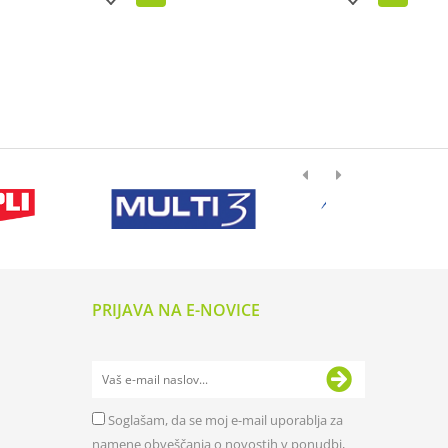
PRIJAVA NA E-NOVICE
Soglašam, da se moj e-mail uporablja za
namene obveščanja o novostih v ponudbi,