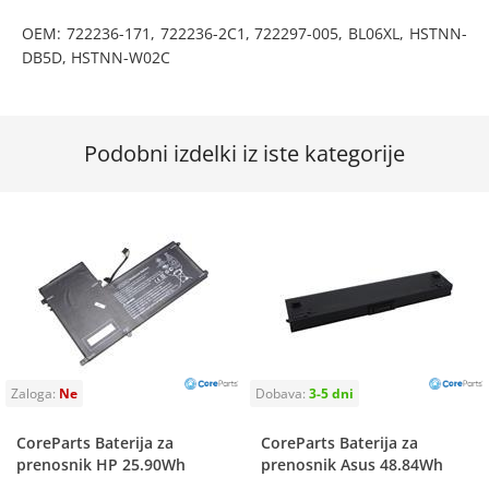
OEM: 722236-171, 722236-2C1, 722297-005, BL06XL, HSTNN-
DB5D, HSTNN-W02C
Podobni izdelki iz iste kategorije
CoreParts Baterija za
CoreParts Baterija za
prenosnik HP 25.90Wh
prenosnik Asus 48.84Wh