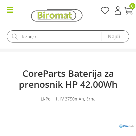
0
CoreParts Baterija za
prenosnik HP 42.00Wh
Li-Pol 11.1V 3750mAh, črna