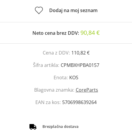
Dodaj na moj seznam
90,84 €
Neto cena brez DDV:
Cena z DDV:
110,82 €
Šifra artikla:
CPMBXHPBA0157
Enota:
KOS
Blagovna znamka:
CoreParts
EAN za kos:
5706998639264
Brezplačna dostava