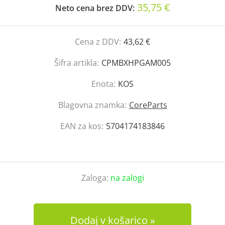
35,75 €
Neto cena brez DDV:
Cena z DDV:
43,62 €
Šifra artikla:
CPMBXHPGAM005
Enota:
KOS
Blagovna znamka:
CoreParts
EAN za kos:
5704174183846
Zaloga:
na zalogi
Dodaj v košarico