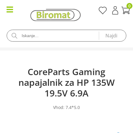
0
CoreParts Gaming
napajalnik za HP 135W
19.5V 6.9A
Vhod: 7.4*5.0