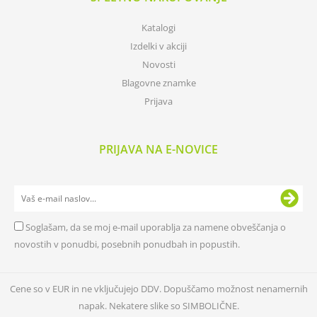
Katalogi
Izdelki v akciji
Novosti
Blagovne znamke
Prijava
PRIJAVA NA E-NOVICE
Soglašam, da se moj e-mail uporablja za namene obveščanja o
novostih v ponudbi, posebnih ponudbah in popustih.
Cene so v EUR in ne vključujejo DDV. Dopuščamo možnost nenamernih
napak. Nekatere slike so SIMBOLIČNE.