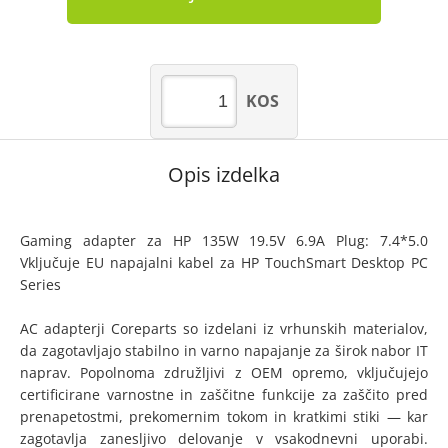
KOS
Opis izdelka
Gaming adapter za HP 135W 19.5V 6.9A Plug: 7.4*5.0
Vključuje EU napajalni kabel za HP TouchSmart Desktop PC
Series
AC adapterji Coreparts so izdelani iz vrhunskih materialov,
da zagotavljajo stabilno in varno napajanje za širok nabor IT
naprav. Popolnoma združljivi z OEM opremo, vključujejo
certificirane varnostne in zaščitne funkcije za zaščito pred
prenapetostmi, prekomernim tokom in kratkimi stiki — kar
zagotavlja zanesljivo delovanje v vsakodnevni uporabi.