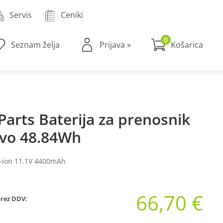
Servis
Ceniki
0
Seznam želja
Prijava
»
Parts Baterija za prenosnik
vo 48.84Wh
Li-ion 11.1V 4400mAh
66,70 €
brez DDV: