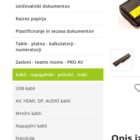
Uničevalniki dokumentov
Razrez papirja
Plastificiranje in vezava dokumentov
Table - platna - kalkulatorji -
numeratorji
Zasloni - teams rooms - PRO AV
Kabli - napajalniki - polnilci - hubi
USB kabli
AV, HDMI, DP, AUDIO kabli
Mrežni kabli
Napajalni kabli
Opis i
Polnilniki