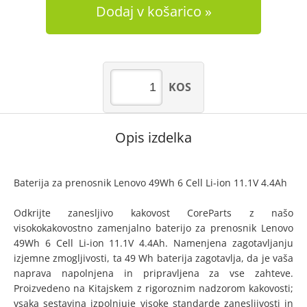
Dodaj v košarico
KOS
Opis izdelka
Baterija za prenosnik Lenovo 49Wh 6 Cell Li-ion 11.1V 4.4Ah
Odkrijte zanesljivo kakovost CoreParts z našo
visokokakovostno zamenjalno baterijo za prenosnik Lenovo
49Wh 6 Cell Li-ion 11.1V 4.4Ah. Namenjena zagotavljanju
izjemne zmogljivosti, ta 49 Wh baterija zagotavlja, da je vaša
naprava napolnjena in pripravljena za vse zahteve.
Proizvedeno na Kitajskem z rigoroznim nadzorom kakovosti;
vsaka sestavina izpolnjuje visoke standarde zanesljivosti in