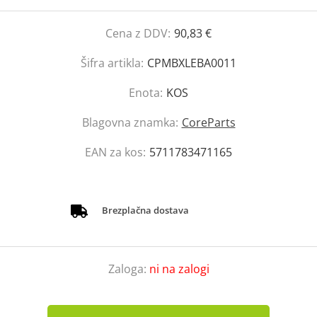
Cena z DDV:
90,83 €
Šifra artikla:
CPMBXLEBA0011
Enota:
KOS
Blagovna znamka:
CoreParts
EAN za kos:
5711783471165
Brezplačna dostava
Zaloga:
ni na zalogi