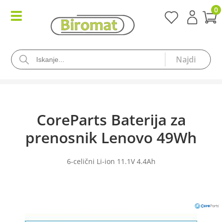
0
CoreParts Baterija za
prenosnik Lenovo 49Wh
6-celični Li-ion 11.1V 4.4Ah