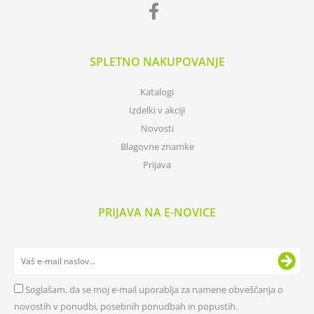
SPLETNO NAKUPOVANJE
Katalogi
Izdelki v akciji
Novosti
Blagovne znamke
Prijava
PRIJAVA NA E-NOVICE
Soglašam, da se moj e-mail uporablja za namene obveščanja o
novostih v ponudbi, posebnih ponudbah in popustih.