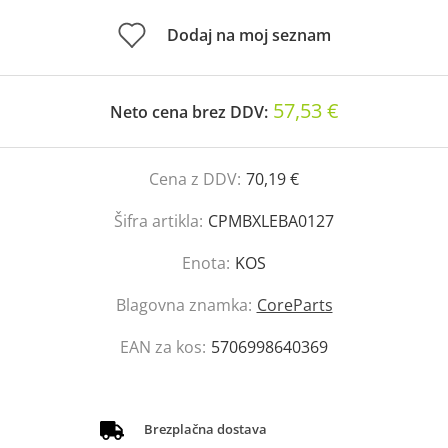
Dodaj na moj seznam
57,53 €
Neto cena brez DDV:
Cena z DDV:
70,19 €
Šifra artikla:
CPMBXLEBA0127
Enota:
KOS
Blagovna znamka:
CoreParts
EAN za kos:
5706998640369
Brezplačna dostava