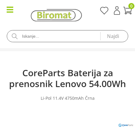
0
CoreParts Baterija za
prenosnik Lenovo 54.00Wh
Li-Pol 11.4V 4750mAh Črna