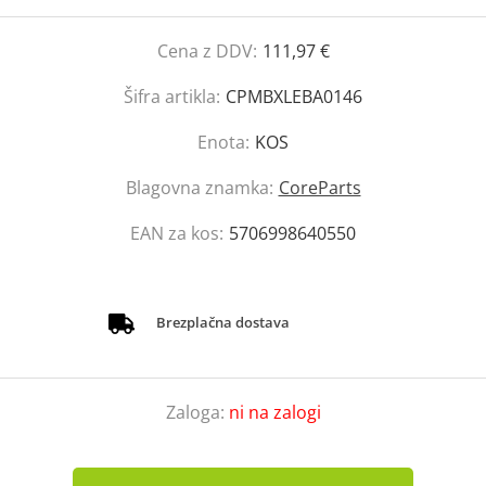
Cena z DDV:
111,97 €
Šifra artikla:
CPMBXLEBA0146
Enota:
KOS
Blagovna znamka:
CoreParts
EAN za kos:
5706998640550
Brezplačna dostava
Zaloga:
ni na zalogi