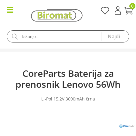
0
CoreParts Baterija za
prenosnik Lenovo 56Wh
Li-Pol 15.2V 3690mAh črna