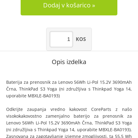
Dodaj v košarico
KOS
Opis izdelka
Baterija za prenosnik za Lenovo 56Wh Li-Pol 15.2V 3690mAh
Črna, ThinkPad S3 Yoga (ni združljiva s Thinkpad Yoga 14,
uporabite MBXLE-BA0193)
Odkrijte zaupanja vredno kakovost CoreParts z našo
visokokakovostno zamenjalno baterijo za prenosnik za
Lenovo 56Wh Li-Pol 15.2V 3690mAh Črna, ThinkPad S3 Yoga
(ni združljiva s Thinkpad Yoga 14, uporabite MBXLE-BA0193).
Zasnovana za zagotavljanje izjemne zmogljivosti, ta 55.5 Wh