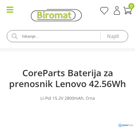
0
CoreParts Baterija za
prenosnik Lenovo 42.56Wh
Li-Pol 15.2V 2800mAh, črna