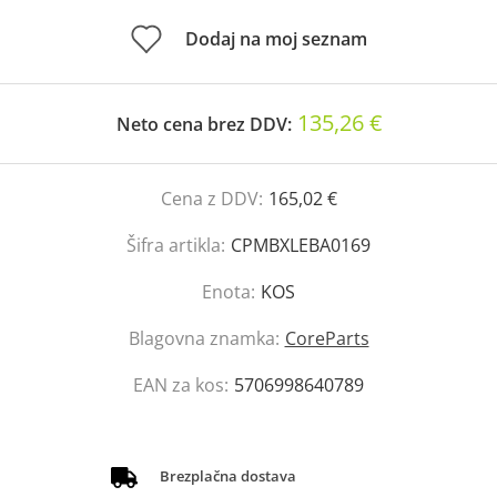
Dodaj na moj seznam
135,26 €
Neto cena brez DDV:
Cena z DDV:
165,02 €
Šifra artikla:
CPMBXLEBA0169
Enota:
KOS
Blagovna znamka:
CoreParts
EAN za kos:
5706998640789
Brezplačna dostava