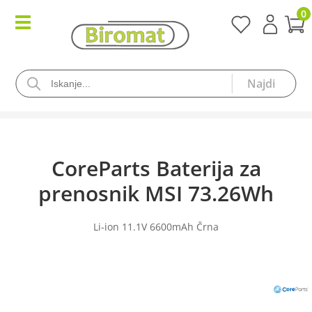
0
CoreParts Baterija za
prenosnik MSI 73.26Wh
Li-ion 11.1V 6600mAh Črna