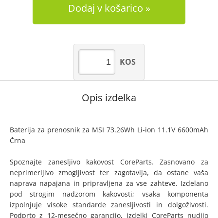
Dodaj v košarico
KOS
Opis izdelka
Baterija za prenosnik za MSI 73.26Wh Li-ion 11.1V 6600mAh
Črna
Spoznajte zanesljivo kakovost CoreParts. Zasnovano za
neprimerljivo zmogljivost ter zagotavlja, da ostane vaša
naprava napajana in pripravljena za vse zahteve. Izdelano
pod strogim nadzorom kakovosti; vsaka komponenta
izpolnjuje visoke standarde zanesljivosti in dolgoživosti.
Podprto z 12-mesečno garancijo, izdelki CoreParts nudijo