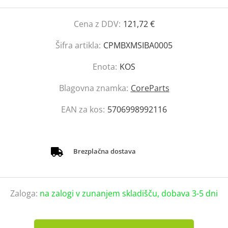
Cena z DDV:
121,72 €
Šifra artikla:
CPMBXMSIBA0005
Enota:
KOS
Blagovna znamka:
CoreParts
EAN za kos:
5706998992116
Brezplačna dostava
Zaloga:
na zalogi v zunanjem skladišču, dobava 3-5 dni