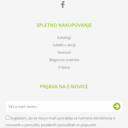
SPLETNO NAKUPOVANJE
Katalogi
Izdelki v akciji
Novosti
Blagovne znamke
Prijava
PRIJAVA NA E-NOVICE
Soglašam, da se moj e-mail uporablja za namene obveščanja o
novostih v ponudbi, posebnih ponudbah in popustih.