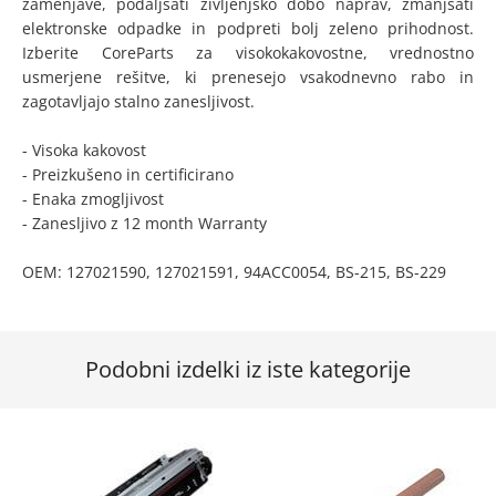
zamenjave, podaljšati življenjsko dobo naprav, zmanjšati
elektronske odpadke in podpreti bolj zeleno prihodnost.
Izberite CoreParts za visokokakovostne, vrednostno
usmerjene rešitve, ki prenesejo vsakodnevno rabo in
zagotavljajo stalno zanesljivost.
- Visoka kakovost
- Preizkušeno in certificirano
- Enaka zmogljivost
- Zanesljivo z 12 month Warranty
OEM: 127021590, 127021591, 94ACC0054, BS-215, BS-229
Podobni izdelki iz iste kategorije