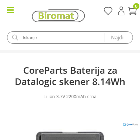
0
CoreParts Baterija za
Datalogic skener 8.14Wh
Li-ion 3.7V 2200mAh črna