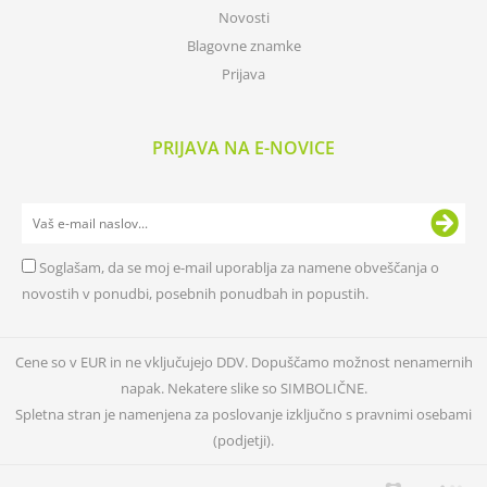
Novosti
Blagovne znamke
Prijava
PRIJAVA NA E-NOVICE
Soglašam, da se moj e-mail uporablja za namene obveščanja o
novostih v ponudbi, posebnih ponudbah in popustih.
Cene so v EUR in ne vključujejo DDV. Dopuščamo možnost nenamernih
napak. Nekatere slike so SIMBOLIČNE.
Spletna stran je namenjena za poslovanje izključno s pravnimi osebami
(podjetji).