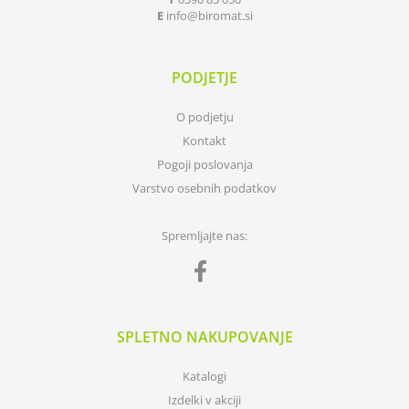
E
info
biromat.si
PODJETJE
O podjetju
Kontakt
Pogoji poslovanja
Varstvo osebnih podatkov
Spremljajte nas:
SPLETNO NAKUPOVANJE
Katalogi
Izdelki v akciji