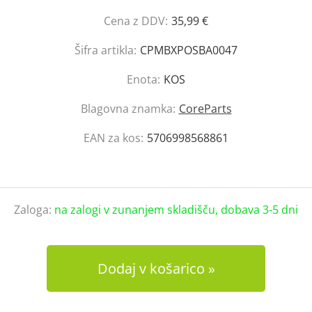
Cena z DDV:
35,99 €
Šifra artikla:
CPMBXPOSBA0047
Enota:
KOS
Blagovna znamka:
CoreParts
EAN za kos:
5706998568861
Zaloga:
na zalogi v zunanjem skladišču, dobava 3-5 dni
Dodaj v košarico