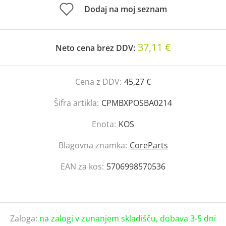
Dodaj na moj seznam
37,11 €
Neto cena brez DDV:
Cena z DDV:
45,27 €
Šifra artikla:
CPMBXPOSBA0214
Enota:
KOS
Blagovna znamka:
CoreParts
EAN za kos:
5706998570536
Zaloga:
na zalogi v zunanjem skladišču, dobava 3-5 dni