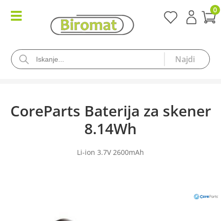
0
CoreParts Baterija za skener
8.14Wh
Li-ion 3.7V 2600mAh