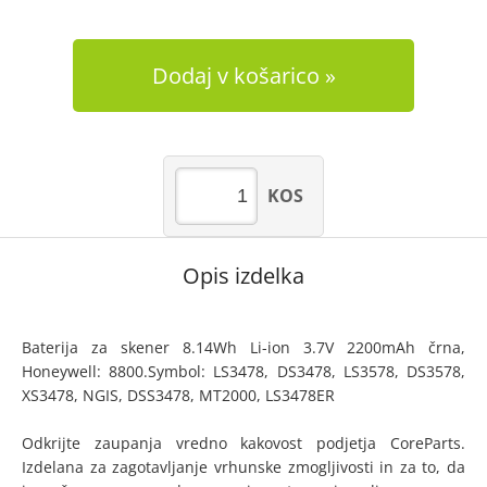
Dodaj v košarico
KOS
Opis izdelka
Baterija za skener 8.14Wh Li-ion 3.7V 2200mAh črna,
Honeywell: 8800.Symbol: LS3478, DS3478, LS3578, DS3578,
XS3478, NGIS, DSS3478, MT2000, LS3478ER
Odkrijte zaupanja vredno kakovost podjetja CoreParts.
Izdelana za zagotavljanje vrhunske zmogljivosti in za to, da