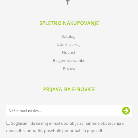
SPLETNO NAKUPOVANJE
Katalogi
Izdelki v akciji
Novosti
Blagovne znamke
Prijava
PRIJAVA NA E-NOVICE
Soglašam, da se moj e-mail uporablja za namene obveščanja o
novostih v ponudbi, posebnih ponudbah in popustih.