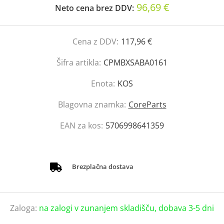
96,69 €
Neto cena brez DDV:
Cena z DDV:
117,96 €
Šifra artikla:
CPMBXSABA0161
Enota:
KOS
Blagovna znamka:
CoreParts
EAN za kos:
5706998641359
Brezplačna dostava
Zaloga:
na zalogi v zunanjem skladišču, dobava 3-5 dni