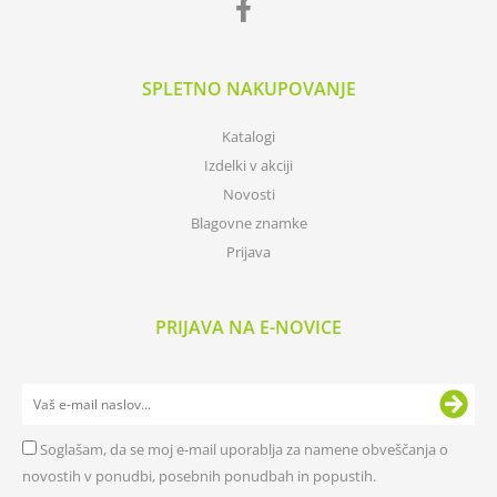
SPLETNO NAKUPOVANJE
Katalogi
Izdelki v akciji
Novosti
Blagovne znamke
Prijava
PRIJAVA NA E-NOVICE
Soglašam, da se moj e-mail uporablja za namene obveščanja o
novostih v ponudbi, posebnih ponudbah in popustih.