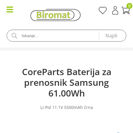
0
CoreParts Baterija za
prenosnik Samsung
61.00Wh
Li-Pol 11.1V 5500mAh črna