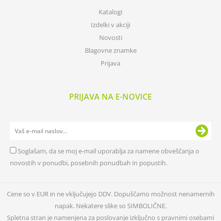
Katalogi
Izdelki v akciji
Novosti
Blagovne znamke
Prijava
PRIJAVA NA E-NOVICE
Soglašam, da se moj e-mail uporablja za namene obveščanja o
novostih v ponudbi, posebnih ponudbah in popustih.
Cene so v EUR in ne vključujejo DDV. Dopuščamo možnost nenamernih
napak. Nekatere slike so SIMBOLIČNE.
Spletna stran je namenjena za poslovanje izključno s pravnimi osebami