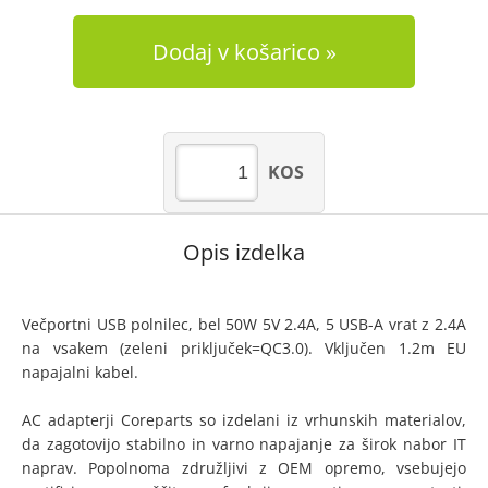
Dodaj v košarico
KOS
Opis izdelka
Večportni USB polnilec, bel 50W 5V 2.4A, 5 USB-A vrat z 2.4A
na vsakem (zeleni priključek=QC3.0). Vključen 1.2m EU
napajalni kabel.
AC adapterji Coreparts so izdelani iz vrhunskih materialov,
da zagotovijo stabilno in varno napajanje za širok nabor IT
naprav. Popolnoma združljivi z OEM opremo, vsebujejo