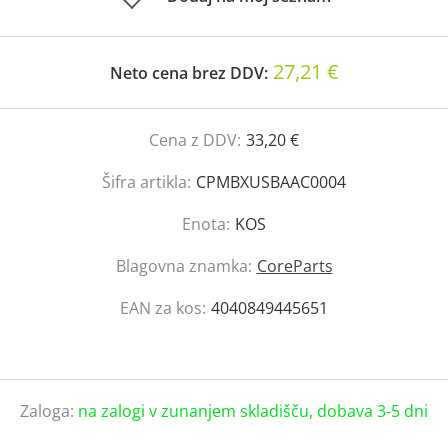
27,21 €
Neto cena brez DDV:
Cena z DDV:
33,20 €
Šifra artikla:
CPMBXUSBAAC0004
Enota:
KOS
Blagovna znamka:
CoreParts
EAN za kos:
4040849445651
Zaloga:
na zalogi v zunanjem skladišču, dobava 3-5 dni