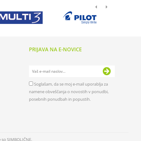
PRIJAVA NA E-NOVICE
Soglašam, da se moj e-mail uporablja za
namene obveščanja o novostih v ponudbi,
posebnih ponudbah in popustih.
e so SIMBOLIČNE.