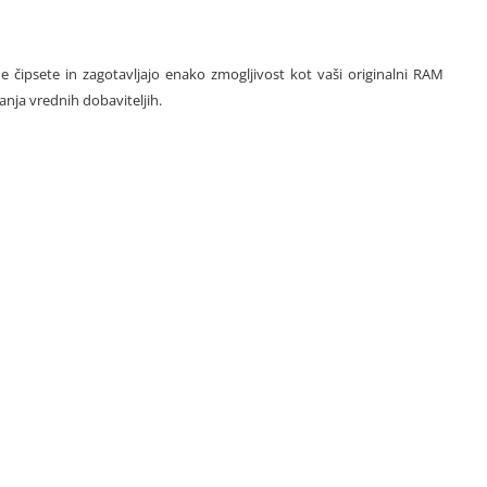
ne čipsete in zagotavljajo enako zmogljivost kot vaši originalni RAM
panja vrednih dobaviteljih.