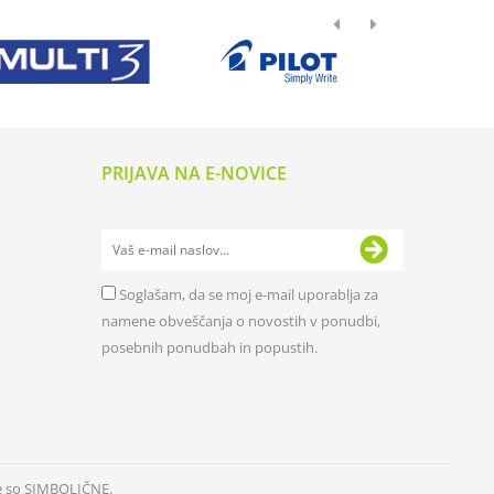
PRIJAVA NA E-NOVICE
Soglašam, da se moj e-mail uporablja za
namene obveščanja o novostih v ponudbi,
posebnih ponudbah in popustih.
e so SIMBOLIČNE.