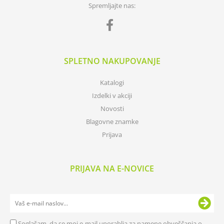
Spremljajte nas:
SPLETNO NAKUPOVANJE
Katalogi
Izdelki v akciji
Novosti
Blagovne znamke
Prijava
PRIJAVA NA E-NOVICE
Soglašam, da se moj e-mail uporablja za namene obveščanja o