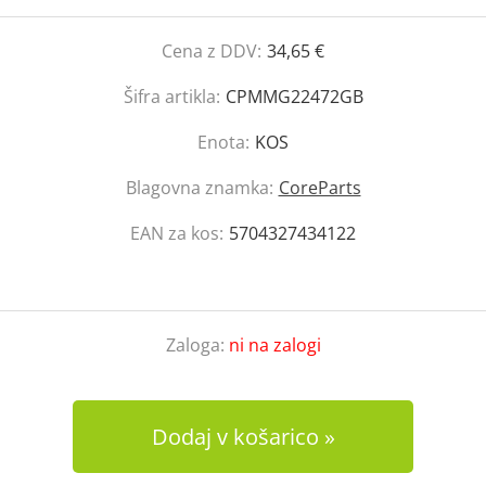
Cena z DDV:
34,65 €
Šifra artikla:
CPMMG22472GB
Enota:
KOS
Blagovna znamka:
CoreParts
EAN za kos:
5704327434122
Zaloga:
ni na zalogi
Dodaj v košarico