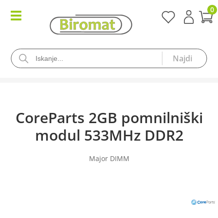
0
CoreParts 2GB pomnilniški
modul 533MHz DDR2
Major DIMM